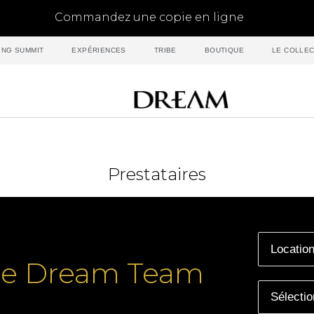
Commandez une copie en ligne
ING SUMMIT
EXPÉRIENCES
TRIBE
BOUTIQUE
LE COLLEC
Prestataires
tre Dream Team