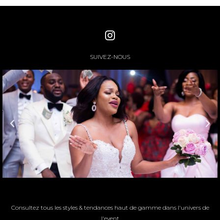
SUIVEZ-NOUS
Consultez tous les styles & tendances haut de gamme dans l'univers de
l'event