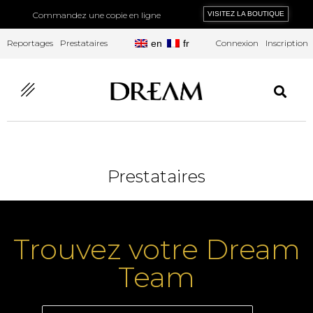
Commandez une copie en ligne
VISITEZ LA BOUTIQUE
Reportages
Prestataires
en
fr
Connexion
Inscription
Prestataires
Trouvez votre Dream
Team