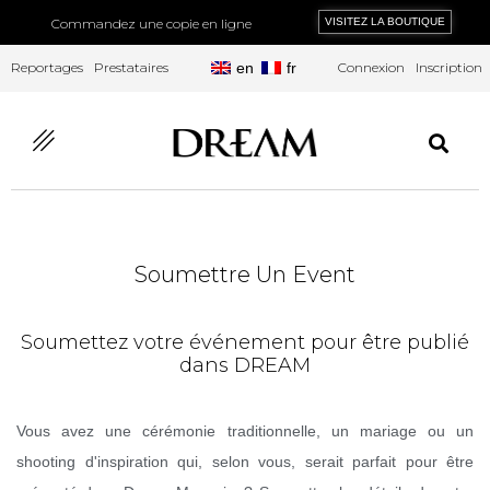
Commandez une copie en ligne
VISITEZ LA BOUTIQUE
Reportages
Prestataires
en
fr
Connexion
Inscription
Soumettre Un Event
Soumettez votre événement pour être publié
dans DREAM
Vous avez une cérémonie traditionnelle, un mariage ou un
shooting d'inspiration qui, selon vous, serait parfait pour être